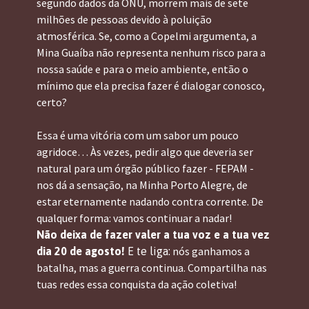
segundo dados da ONU, morrem mais de sete 
milhões de pessoas devido à poluição 
atmosférica. Se, como a Copelmi argumenta, a 
Mina Guaíba não representa nenhum risco para a 
nossa saúde e para o meio ambiente, então o 
mínimo que ela precisa fazer é dialogar conosco, 
certo?
Essa é uma vitória com um sabor um pouco 
agridoce… Às vezes, pedir algo que deveria ser 
natural para um órgão público fazer - FEPAM - 
nos dá a sensação, na Minha Porto Alegre, de 
estar eternamente nadando contra corrente. De 
qualquer forma: vamos continuar a nadar!
Não deixa de fazer valer a tua voz e a tua vez 
 nós ganhamos a 
dia 20 de agosto!
 E te liga:
batalha, mas a guerra continua. Compartilha nas 
tuas redes essa conquista da ação coletiva!