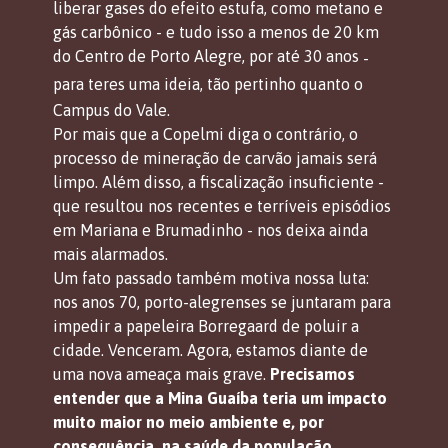
liberar gases do efeito estufa, como metano e 
gás carbônico - e tudo isso a menos de 20 km 
do Centro de Porto Alegre, por até 30 anos
 - 
para teres uma ideia, tão pertinho quanto o 
Campus do Vale.
Por mais que a Copelmi diga o contrário, o 
processo de mineração de carvão jamais será 
limpo. Além disso, a fiscalização insuficiente - 
que resultou nos recentes e terríveis episódios 
em Mariana e Brumadinho - nos deixa ainda 
mais alarmados.
Um fato passado também motiva nossa luta: 
nos anos 70, porto-alegrenses se juntaram para 
impedir a papeleira Borregaard de poluir a 
cidade. Venceram. Agora, estamos diante de 
uma nova ameaça mais grave. 
Precisamos 
entender que a Mina Guaíba teria um impacto 
muito maior no meio ambiente e, por 
consequência, na saúde da população. 