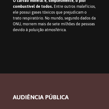
O carvão mineral é, simplesmente, o pior 
combustível de todos. 
Entre outros malefícios, 
ele possui gases tóxicos que prejudicam o 
trato respiratório. No mundo, segundo dados da 
ONU, morrem mais de sete milhões de pessoas 
devido à poluição atmosférica.
AUDIÊNCIA PÚBLICA