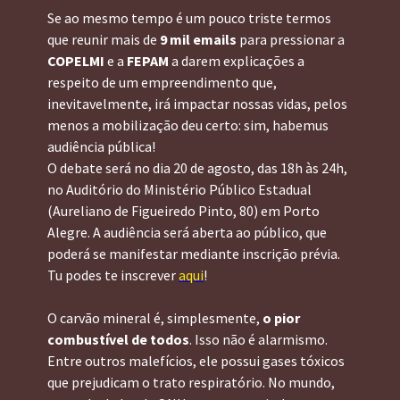
Se ao mesmo tempo é um pouco triste termos 
que reunir mais de 
9 mil emails
 para pressionar a 
COPELMI
 e a 
FEPAM
 a darem explicações a 
respeito de um empreendimento que, 
inevitavelmente, irá impactar nossas vidas, pelos 
menos a mobilização deu certo: sim, habemus 
audiência pública!
O debate será no dia 20 de agosto, das 18h às 24h, 
no Auditório do Ministério Público Estadual 
(Aureliano de Figueiredo Pinto, 80) em Porto 
Alegre. A audiência será aberta ao público, que 
poderá se manifestar mediante inscrição prévia. 
Tu podes te inscrever 
aqui
!
O carvão mineral é, simplesmente, 
o pior 
combustível de todos
. Isso não é alarmismo. 
Entre outros malefícios, ele possui gases tóxicos 
que prejudicam o trato respiratório. No mundo, 